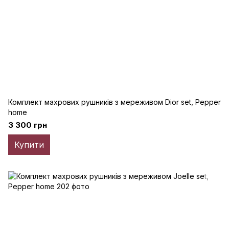
Комплект махрових рушників з мереживом Dior set, Pepper
home
3 300 грн
Купити