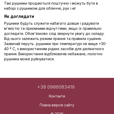
Такі рушники продаються поштучно і можуть бути в
наборі з рушником для обличчя, рук і ніг
Як доглядати
Рушники будуть служити набагато довше і радувати
м'якістю та приємними відчуттями, якщо їх правильно
доглядати. Обов'язково слід звернути увагу до складу.
Від нього залежить режим прання та правила сушіння.
Зазвичай перуть рушники при температурі не вище +30-
40 * С, з використанням рідких засобів для делікатного
прання. Використання відбілювачів небажане, полотно
рушника може руйнуватися.
+38 0986083419
Контакти
Повна версія сайту
© 2026