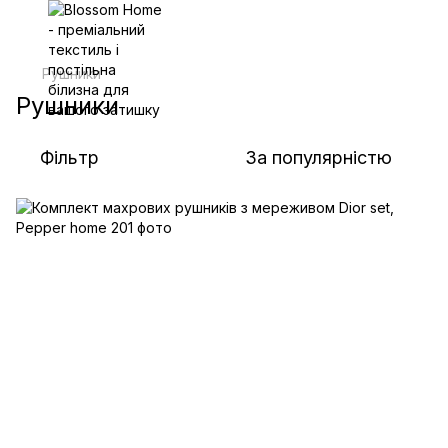
Рушники
Рушники
Фільтр
За популярністю