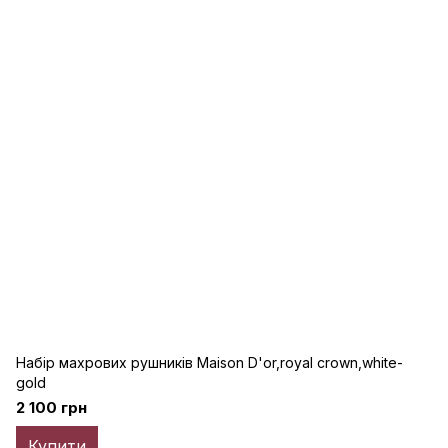
Набір махрових рушників Maison D'or,royal crown,white-
gold
2 100 грн
Купити