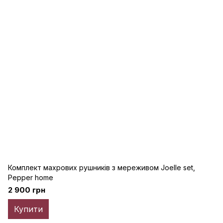
Комплект махрових рушників з мереживом Joelle set,
Pepper home
2 900 грн
Купити