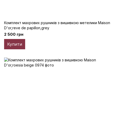
Комплект махрових рушників з вишивкою метелики Maison
D'or,reve de papillon,grey
2 500 грн
Купити