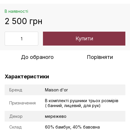
В наявності
2 500 грн
Купити
До обраного
Порівняти
Характеристики
Бренд
Maison d'or
В комплекті рушники трьох розмірів
Призначення
( банний, лицевий, для рук)
Декор
мережево
Склад
60% бамбук, 40% бавовна