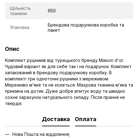
Щільність
650
тканини
Брендова подарункова коробка та
Упаковка
пакет
Опис
Комплект рушників від турецького бренду Maison d'or.
Чудовий варіант як для себе так і на подарунок. Комплект
запакований в брендову подарункову коробку. В
комплекті три однотонні рушники з мереживом.
Мереживо мʼяке та не колеться. Махрова тканина мʼяка та
приємна на дотик. Дуже добре впитує воду та швидко
сохне зарахунок натурального складу. Після прання не
твердіє
Доставка
Оплата
Нова Пошта на відділення;