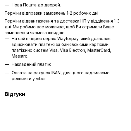
Нова Пошта до дверей.
Терміни відправки замовлень 1-2 робочих дні
Терміни відвантаження та доставки НП у відділення 1-3
дні. Ми робимо все можливе, щоб Ви отримали Ваше
замовлення якомога швидше.
На сайті через сервіс Wayforpay, який дозволяє
здійснювати платежі за банківськими картками
платіжних систем Visa, Visa Electron, MasterCard,
Maestro.
Накладений платіж
Оплата на рахунок IBAN, для цього надсилаємо
реквізити у viber
Відгуки