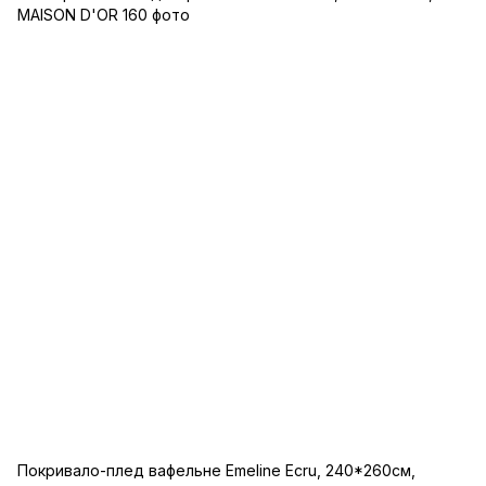
Покривало-плед вафельне Emeline Ecru, 240*260см,