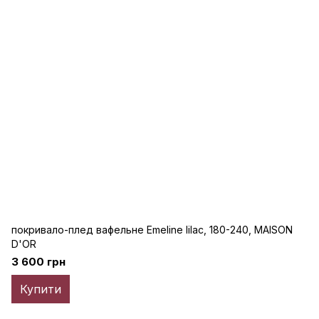
покривало-плед вафельне Emeline lilac, 180-240, MAISON
D'OR
3 600 грн
Купити