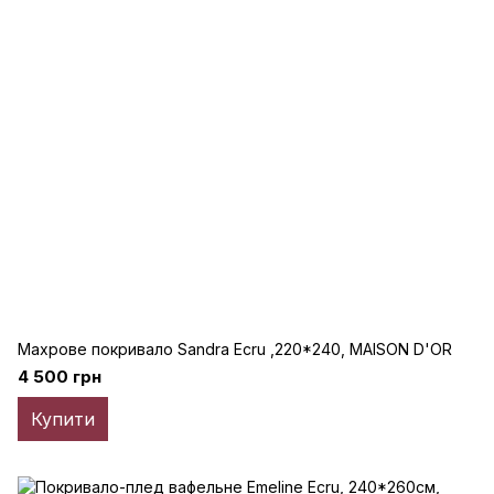
Махрове покривало Sandra Ecru ,220*240, MAISON D'OR
4 500 грн
Купити