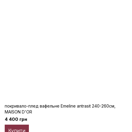
покривало-плед вафельне Emeline antrasit 240-260см,
MAISON D'OR
4 400 грн
Купити