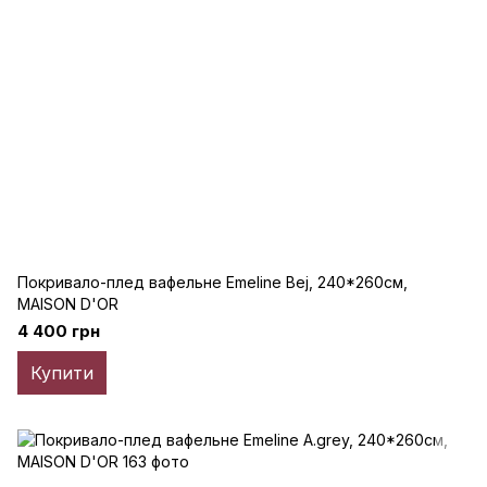
Покривало-плед вафельне Emeline Bej, 240*260см,
MAISON D'OR
4 400 грн
Купити