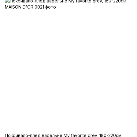
Покривало-плед вафельне My favorite grey, 180-220см,