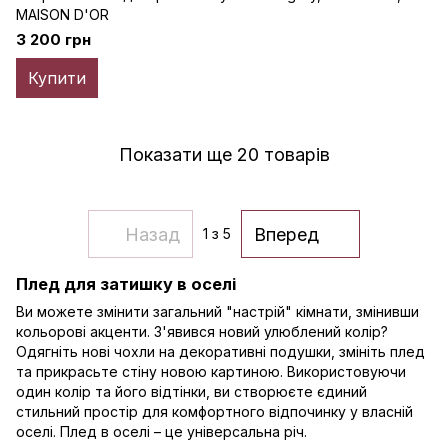
MAISON D'OR
3 200 грн
Купити
Показати ще 20 товарів
Назад
Вперед
1
з 5
Плед для затишку в оселі
Ви можете змінити загальний "настрій" кімнати, змінивши
кольорові акценти. З'явився новий улюблений колір?
Одягніть нові чохли на декоративні подушки, змініть плед
та прикрасьте стіну новою картиною. Використовуючи
один колір та його відтінки, ви створюєте єдиний
стильний простір для комфортного відпочинку у власній
оселі. Плед в оселі – це універсальна річ.