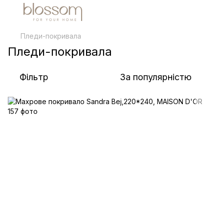
Пледи-покривала
Пледи-покривала
Фільтр
За популярністю