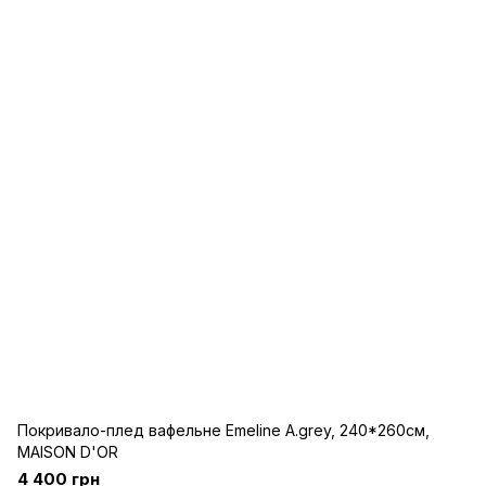
Покривало-плед вафельне Emeline A.grey, 240*260см,
MAISON D'OR
4 400 грн