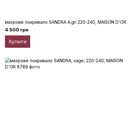
махрове покривало SANDRA A.gri 220-240, MAISON D'OR
4 500 грн
Купити