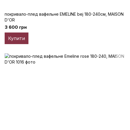
покривало-плед вафельне EMELINE bej 180-240cм, MAISON
D'OR
3 600 грн
Купити