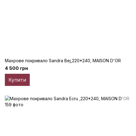
Махрове покривало Sandra Bej,220*240, MAISON D'OR
4 500 грн
Купити