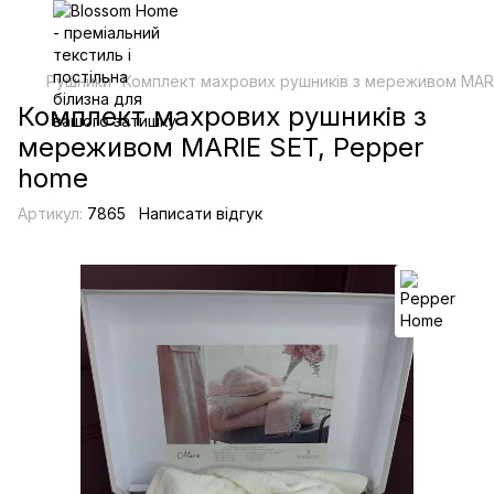
Рушники
Комплект махрових рушників з мереживом MARI
Комплект махрових рушників з
мереживом MARIE SET, Pepper
home
Артикул:
7865
Написати відгук