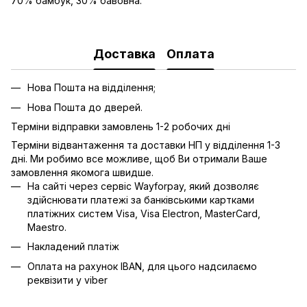
70% бамбук, 30% бавовна.
Доставка
Оплата
Нова Пошта на відділення;
Нова Пошта до дверей.
Терміни відправки замовлень 1-2 робочих дні
Терміни відвантаження та доставки НП у відділення 1-3
дні. Ми робимо все можливе, щоб Ви отримали Ваше
замовлення якомога швидше.
На сайті через сервіс Wayforpay, який дозволяє
здійснювати платежі за банківськими картками
платіжних систем Visa, Visa Electron, MasterCard,
Maestro.
Накладений платіж
Оплата на рахунок IBAN, для цього надсилаємо
реквізити у viber