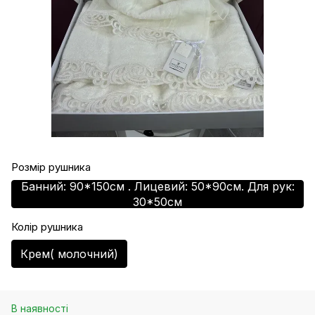
Розмір рушника
Банний: 90*150см . Лицевий: 50*90см. Для рук:
30*50см
Колір рушника
Крем( молочний)
В наявності