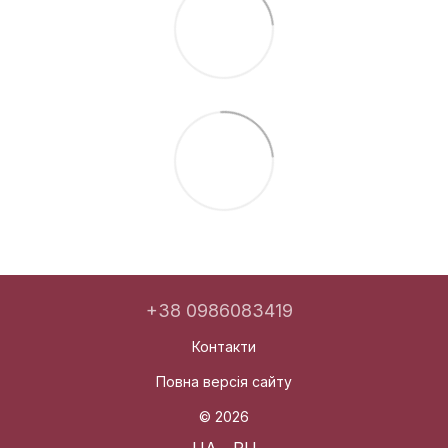
+38 0986083419
Контакти
Повна версія сайту
© 2026
UA
RU