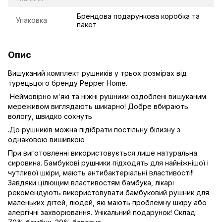
Брендова подарункова коробка та
Упаковка
пакет
Опис
Вишуканий комплект рушників у трьох розмірах від
турецьцого бренду Pepрer Home.
Неймовірно м'які та ніжні рушники оздоблені вишуканим
мереживом виглядають шикарно! Добре вбирають
вологу, швидко сохнуть
.До рушників можна підібрати постільну білизну з
однаковою вишивкою
При виготовленні використовується лише натуральна
сировина. Бамбукові рушники підходять для найніжнішої і
чутливої шкіри, мають антибактеріальні властивості!!
Завдяки цілющим властивостям бамбука, лікарі
рекомендують використовувати бамбуковий рушник для
маленьких дітей, людей, які мають проблемну шкіру або
алергічні захворювання. Унікальний подарунок! Склад: