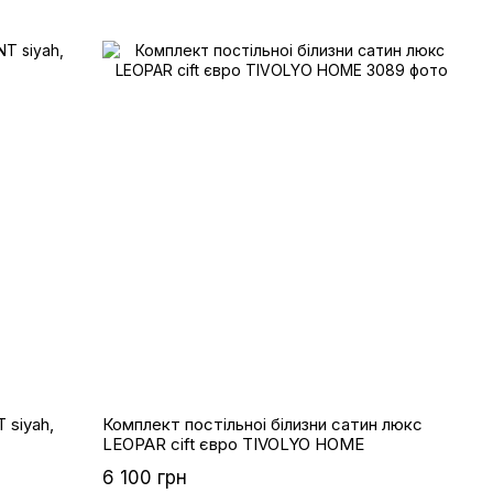
 siyah,
Комплект постільноі білизни cатин люкс
LEOPAR cift євро TIVOLYO HOME
6 100 грн