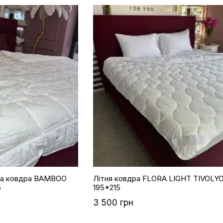
ва ковдра BAMBOO
Літня ковдра FLORA LIGHT TIVOL
5
195*215
3 500 грн