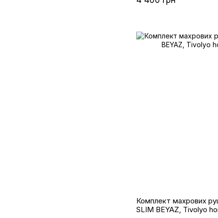
Комплект махрових ру
SLIM BEYAZ, Tivolyo h