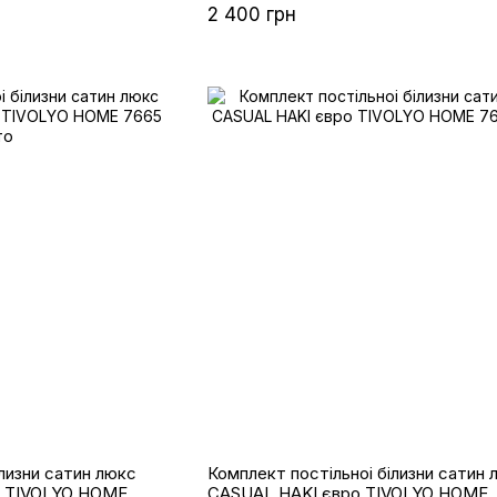
2 400 грн
тин люкс
Комплект постільноі білизни сатин люкс
о TIVOLYO HOME
CASUAL HAKI євро TIVOLYO HOME