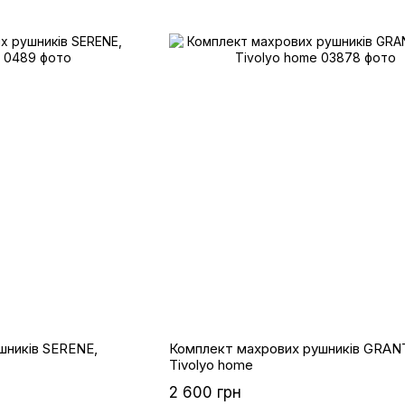
шників SERENE,
Комплект махрових рушників GRANT
Tivolyo home
2 600 грн