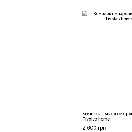
Комплект махрових ру
Tivolyo home
2 600 грн