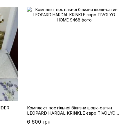
Комплект постільноі білизни шовк-сатин
LEOPARD HARDAL KRINKLE євро TIVOLYO
HOME
6 600 грн