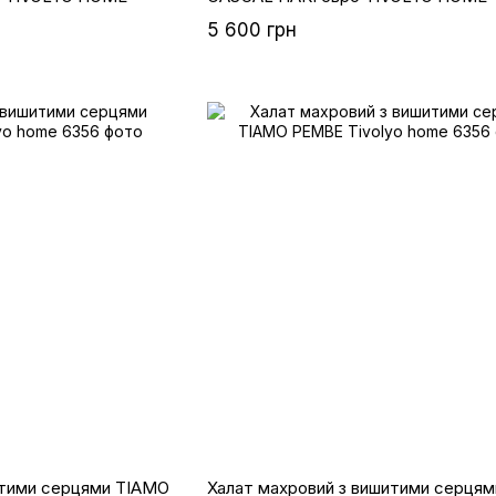
5 600 грн
итими серцями TIAMO
Халат махровий з вишитими серця