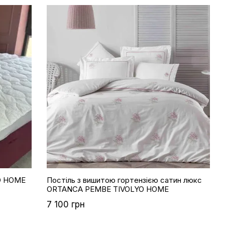
YO HOME
Постіль з вишитою гортензією сатин люкс
ORTANCA PEMBE TIVOLYO HOME
7 100 грн