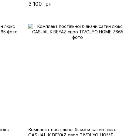
3 100 грн
Комплект постільноі білизни сатин люкс
CASUAL K.BEYAZ євро TIVOLYO HOME