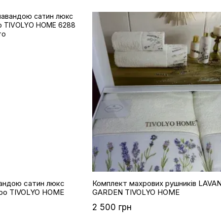
вандою сатин люкс
Комплект махрових рушників LAVANDER
ро TIVOLYO HOME
GARDEN TIVOLYO HOME
2 500 грн