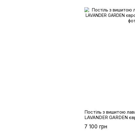
Постіль з вишитою ла
LAVANDER GARDEN єв
7 100 грн