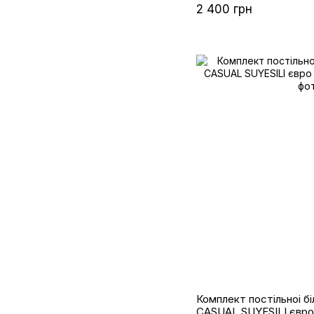
2 400 грн
Комплект постільноі білизни са
CASUAL SUYESILI євр