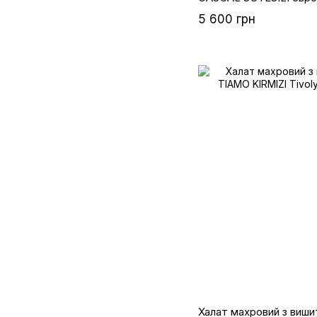
5 600 грн
Халат махровий з виш