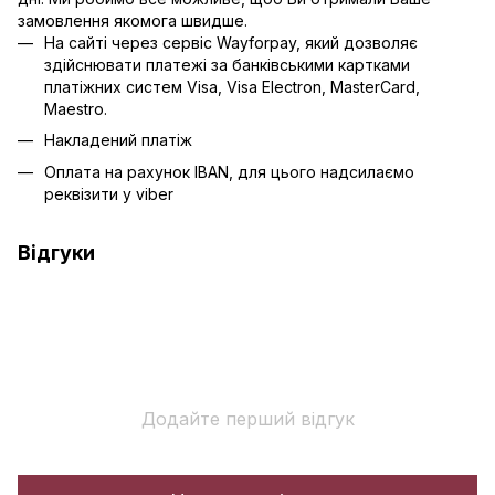
замовлення якомога швидше.
На сайті через сервіс Wayforpay, який дозволяє
здійснювати платежі за банківськими картками
платіжних систем Visa, Visa Electron, MasterCard,
Maestro.
Накладений платіж
Оплата на рахунок IBAN, для цього надсилаємо
реквізити у viber
Відгуки
Додайте перший відгук