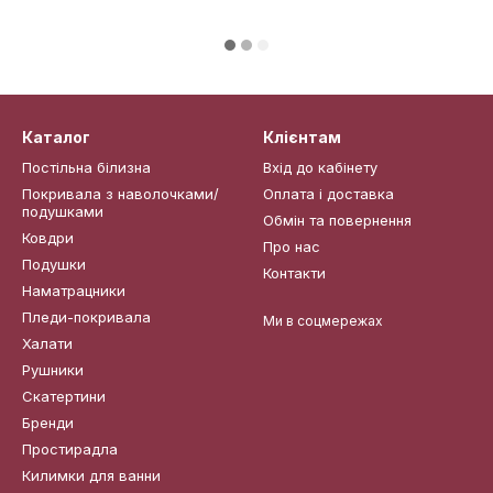
Каталог
Клієнтам
Постільна білизна
Вхід до кабінету
Покривала з наволочками/
Оплата і доставка
подушками
Обмін та повернення
Ковдри
Про нас
Подушки
Контакти
Наматрацники
Пледи-покривала
Ми в соцмережах
Халати
Рушники
Скатертини
Бренди
Простирадла
Килимки для ванни