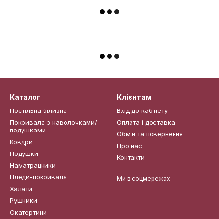
Каталог
Клієнтам
Постільна білизна
Вхід до кабінету
Покривала з наволочками/
Оплата і доставка
подушками
Обмін та повернення
Ковдри
Про нас
Подушки
Контакти
Наматрацники
Пледи-покривала
Ми в соцмережах
Халати
Рушники
Скатертини