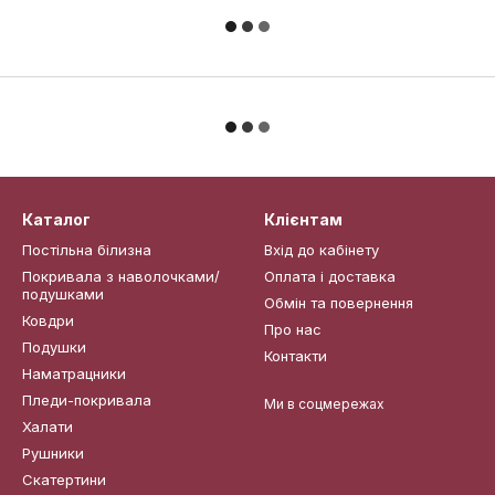
Каталог
Клієнтам
Постільна білизна
Вхід до кабінету
Покривала з наволочками/
Оплата і доставка
подушками
Обмін та повернення
Ковдри
Про нас
Подушки
Контакти
Наматрацники
Пледи-покривала
Ми в соцмережах
Халати
Рушники
Скатертини