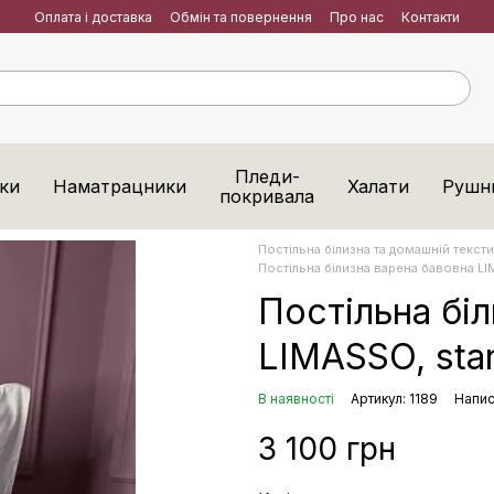
Оплата і доставка
Обмін та повернення
Про нас
Контакти
Пледи-
ки
Наматрацники
Халати
Рушн
покривала
Постільна білизна та домашній тексти
Постільна білизна варена бавовна LIM
Постільна бі
LIMASSO, stan
В наявності
Артикул: 1189
Напис
3 100 грн