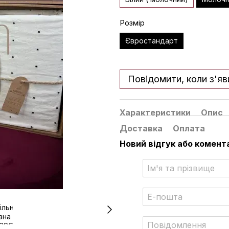
Розмір
Євростандарт
Повідомити, коли з'яв
Характеристики
Опис
Доставка
Оплата
Новий відгук або комент