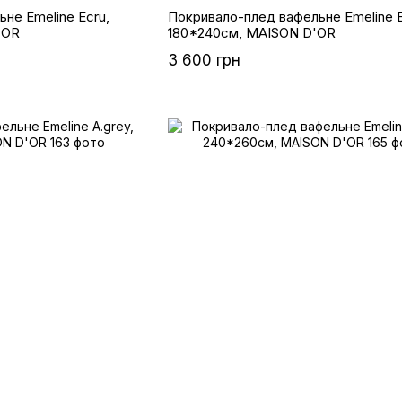
не Emeline Ecru,
Покривало-плед вафельне Emeline E
'OR
180*240см, MAISON D'OR
3 600 грн