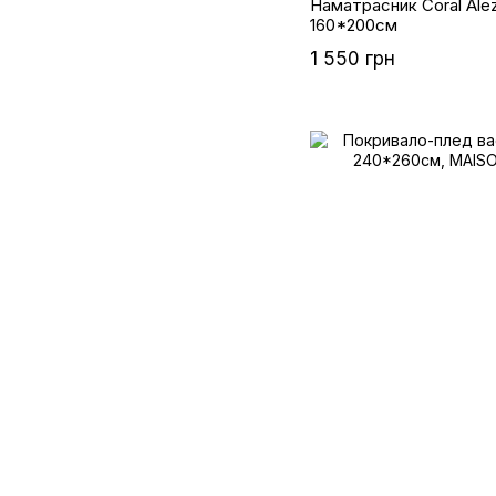
Наматрасник Coral Alez
160*200см
1 550 грн