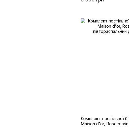
Комплект постільної б
Maison d'or, Rose marin
півтораспальний розмі