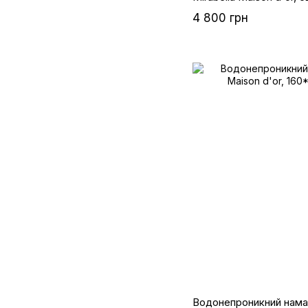
4 800 грн
Водонепроникний намат