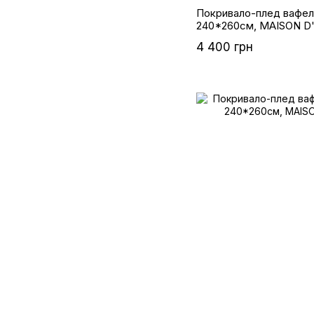
Покривало-плед вафель
240*260см, MAISON D
4 400 грн