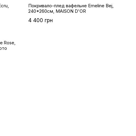
cru,
Покривало-плед вафельне Emeline Bej,
240*260см, MAISON D'OR
4 400 грн