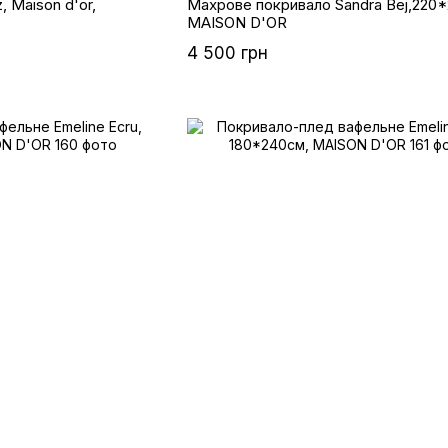
, Maison d'or,
Махрове покривало Sandra Bej,220*
MAISON D'OR
4 500 грн