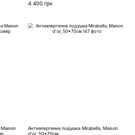
4 400 грн
 Maison
Антиалергенна подушка Mirabella, Maison
ір
d'or, 50*70см