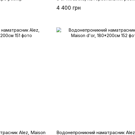
4 400 грн
расник Alez, Maison
Водонепроникний наматрасник Alez