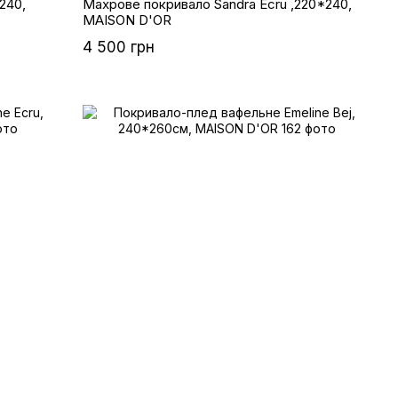
240,
Махрове покривало Sandra Ecru ,220*240,
MAISON D'OR
4 500 грн