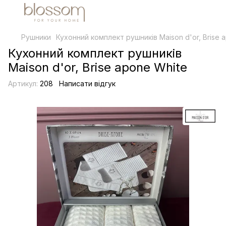
Рушники
Кухонний комплект рушників Maison d'or, Brise 
Кухонний комплект рушників
Maison d'or, Brise apone White
Артикул:
208
Написати відгук