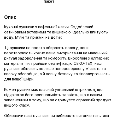
пакет
Опис
Кухонні рушники з вафельної жатки. Оздоблений
сатиновими вставками та вишивкою. Ідеально впитують
воду. Мʼякі та приємні на дотик
Ці рушники не просто вбирають вологу, вони
перетворюють кожне ваше використання на маленький
ритуал задоволення та комфорту. Вироблені з елітарних
матеріалів, які пройшли сертифікацію OEKO-TEX, наші
рушники обіцяють не лише неперевершену м'якість та
високу абсорбцію, а й повну безпеку та гіпоалергенність
для вашої шкіри.
Кожен рушник має власний унікальний штрих-код, що
підкріплює його оригінальність та якість, що є вашим
запевненням в тому, що ви отримуєте справжній продукт
вищого класу.
Обираючи наші рушники, ви вибираєте витонченість, яка