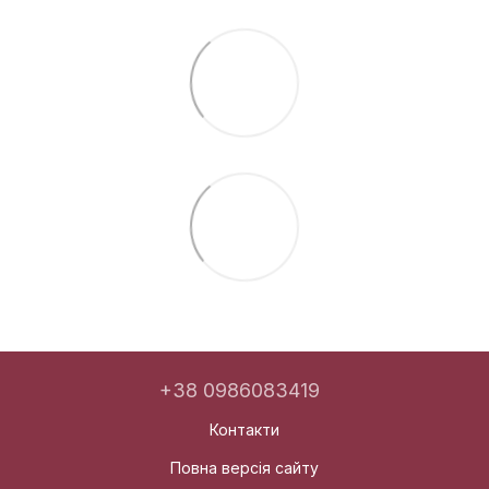
+38 0986083419
Контакти
Повна версія сайту