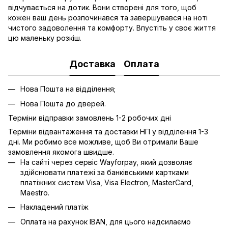
відчувається на дотик. Вони створені для того, щоб
кожен ваш день розпочинався та завершувався на ноті
чистого задоволення та комфорту. Впустіть у своє життя
цю маленьку розкіш.
Доставка
Оплата
Нова Пошта на відділення;
Нова Пошта до дверей.
Терміни відправки замовлень 1-2 робочих дні
Терміни відвантаження та доставки НП у відділення 1-3
дні. Ми робимо все можливе, щоб Ви отримали Ваше
замовлення якомога швидше.
На сайті через сервіс Wayforpay, який дозволяє
здійснювати платежі за банківськими картками
платіжних систем Visa, Visa Electron, MasterCard,
Maestro.
Накладений платіж
Оплата на рахунок IBAN, для цього надсилаємо