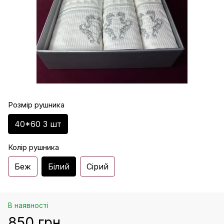
Розмір рушника
40*60 3 шт
Колір рушника
Беж
Білий
Сірий
В наявності
850 грн