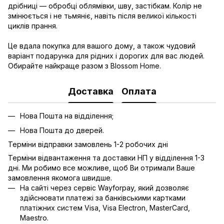
дрібниці — обробці облямівки, шву, застібкам. Колір не
змінюється і не тьмяніє, навіть після великої кількості
циклів прання.
Це вдала покупка для вашого дому, а також чудовий
варіант подарунка для рідних і дорогих для вас людей.
Обирайте найкраще разом з Blossom Home.
Доставка
Оплата
Нова Пошта на відділення;
Нова Пошта до дверей.
Терміни відправки замовлень 1-2 робочих дні
Терміни відвантаження та доставки НП у відділення 1-3
дні. Ми робимо все можливе, щоб Ви отримали Ваше
замовлення якомога швидше.
На сайті через сервіс Wayforpay, який дозволяє
здійснювати платежі за банківськими картками
платіжних систем Visa, Visa Electron, MasterCard,
Maestro.