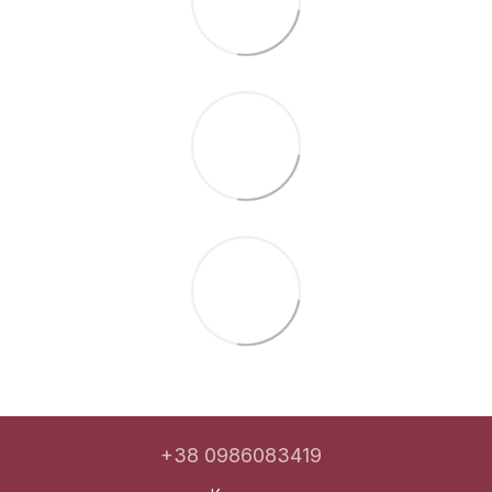
+38 0986083419