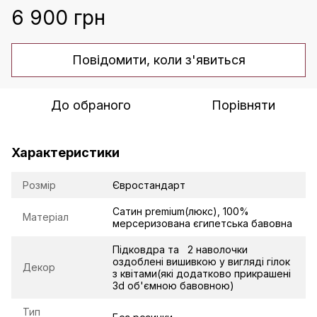
6 900 грн
Повідомити, коли з'явиться
До обраного
Порівняти
Характеристики
Розмір
Євростандарт
Сатин premium(люкс), 100%
Матеріал
мерсеризована єгипетська бавовна
Підковдра та 2 наволочки
оздоблені вишивкою у вигляді гілок
Декор
з квітами(які додатково прикрашені
3d об'ємною бавовною)
Тип