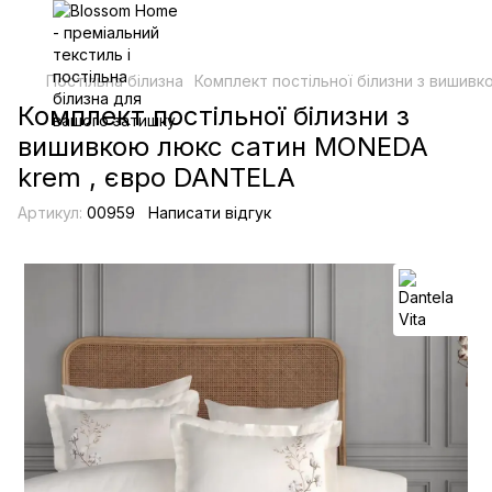
Постільна білизна
Комплект постільної білизни з вишив
Комплект постільної білизни з
вишивкою люкс сатин MONEDA
krem , євро DANTELA
Артикул:
00959
Написати відгук