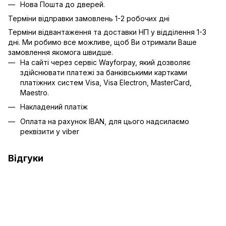
Нова Пошта до дверей.
Терміни відправки замовлень 1-2 робочих дні
Терміни відвантаження та доставки НП у відділення 1-3
дні. Ми робимо все можливе, щоб Ви отримали Ваше
замовлення якомога швидше.
На сайті через сервіс Wayforpay, який дозволяє
здійснювати платежі за банківськими картками
платіжних систем Visa, Visa Electron, MasterCard,
Maestro.
Накладений платіж
Оплата на рахунок IBAN, для цього надсилаємо
реквізити у viber
Відгуки