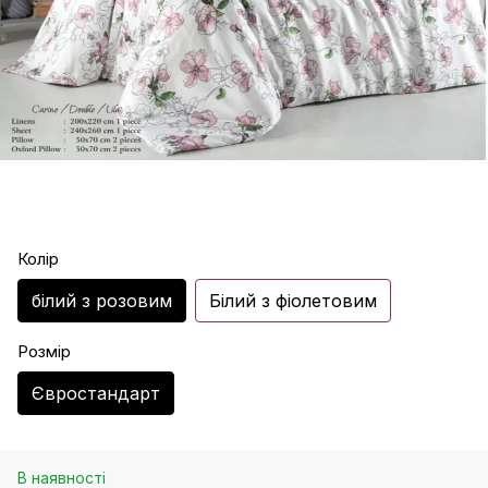
Колір
білий з розовим
Білий з фіолетовим
Розмір
Євростандарт
В наявності