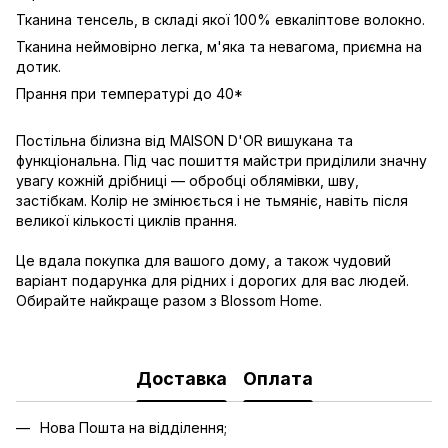
Тканина тенсель, в складі якої 100% евкаліптове волокно.
Тканина неймовірно легка, м'яка та невагома, приємна на
дотик.
Прання при температурі до 40*
Постільна білизна від MAISON D'OR вишукана та
функціональна. Під час пошиття майстри приділили значну
увагу кожній дрібниці — обробці облямівки, шву,
застібкам. Колір не змінюється і не тьмяніє, навіть після
великої кількості циклів прання.
Це вдала покупка для вашого дому, а також чудовий
варіант подарунка для рідних і дорогих для вас людей.
Обирайте найкраще разом з Blossom Home.
Доставка
Оплата
Нова Пошта на відділення;