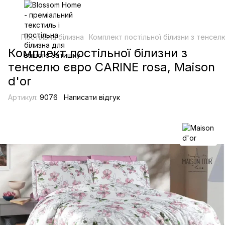
Постільна білизна
Комплект постільної білизни з тенселю
Комплект постільної білизни з
тенселю євро CARINE rosa, Maison
d'or
Артикул:
9076
Написати відгук