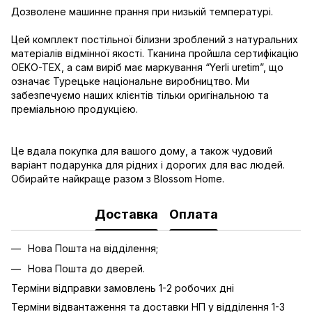
Дозволене машинне прання при низькій температурі.
Цей комплект постільної білизни зроблений з натуральних
матеріалів відмінної якості. Тканина пройшла сертифікацію
OEKO-TEX, а сам виріб має маркування “Yerli uretim”, що
означає Турецьке національне виробництво. Ми
забезпечуємо наших клієнтів тільки оригінальною та
преміальною продукцією.
Це вдала покупка для вашого дому, а також чудовий
варіант подарунка для рідних і дорогих для вас людей.
Обирайте найкраще разом з Blossom Home.
Доставка
Оплата
Нова Пошта на відділення;
Нова Пошта до дверей.
Терміни відправки замовлень 1-2 робочих дні
Терміни відвантаження та доставки НП у відділення 1-3