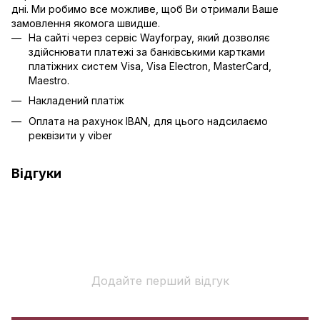
дні. Ми робимо все можливе, щоб Ви отримали Ваше
замовлення якомога швидше.
На сайті через сервіс Wayforpay, який дозволяє
здійснювати платежі за банківськими картками
платіжних систем Visa, Visa Electron, MasterCard,
Maestro.
Накладений платіж
Оплата на рахунок IBAN, для цього надсилаємо
реквізити у viber
Відгуки
Додайте перший відгук