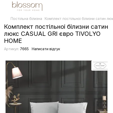
Постільна білизна
Комплект постільноі білизни сатин л
Комплект постільноі білизни сатин
люкс CASUAL GRI євро TIVOLYO
HOME
Артикул:
7665
Написати відгук