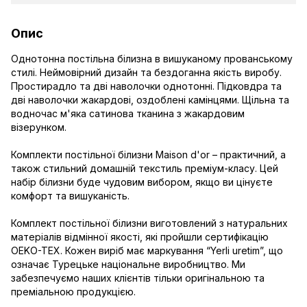
Опис
Однотонна постільна білизна в вишуканому прованському
стилі. Неймовірний дизайн та бездоганна якість виробу.
Простирадло та дві наволочки однотонні. Підковдра та
дві наволочки жакардові, оздоблені камінцями. Щільна та
водночас м'яка сатинова тканина з жакардовим
візерунком.
Комплекти постільної білизни Maison d'or – практичний, а
також стильний домашній текстиль преміум-класу. Цей
набір білизни буде чудовим вибором, якщо ви цінуєте
комфорт та вишуканість.
Комплект постільної білизни виготовлений з натуральних
матеріалів відмінної якості, які пройшли сертифікацію
OEKO-TEX. Кожен виріб має маркування “Yerli uretim”, що
означає Турецьке національне виробництво. Ми
забезпечуємо наших клієнтів тільки оригінальною та
преміальною продукцією.