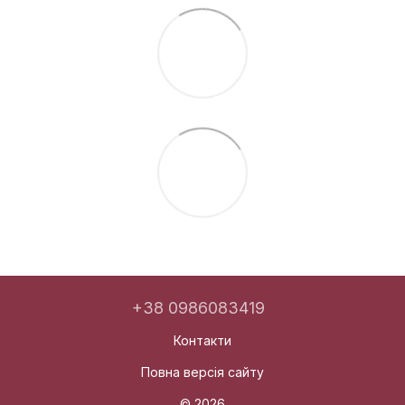
+38 0986083419
Контакти
Повна версія сайту
© 2026