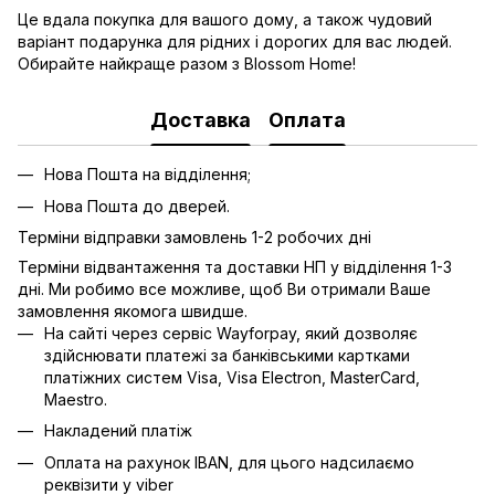
Це вдала покупка для вашого дому, а також чудовий
варіант подарунка для рідних і дорогих для вас людей.
Обирайте найкраще разом з Blossom Home!
Доставка
Оплата
Нова Пошта на відділення;
Нова Пошта до дверей.
Терміни відправки замовлень 1-2 робочих дні
Терміни відвантаження та доставки НП у відділення 1-3
дні. Ми робимо все можливе, щоб Ви отримали Ваше
замовлення якомога швидше.
На сайті через сервіс Wayforpay, який дозволяє
здійснювати платежі за банківськими картками
платіжних систем Visa, Visa Electron, MasterCard,
Maestro.
Накладений платіж
Оплата на рахунок IBAN, для цього надсилаємо
реквізити у viber