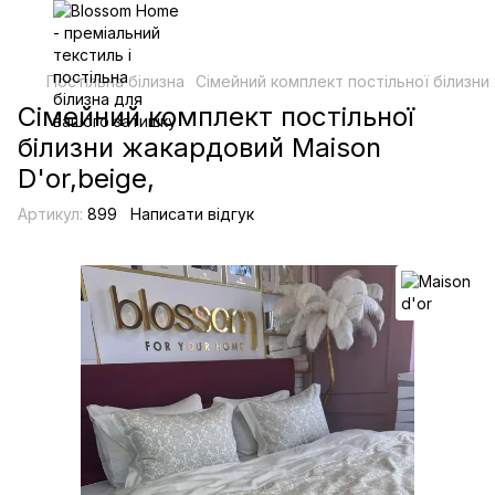
Постільна білизна
Сімейний комплект постільної білизни
Сімейний комплект постільної
білизни жакардовий Maison
D'or,beige,
Артикул:
899
Написати відгук