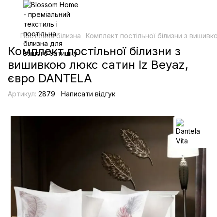
Постільна білизна
Комплект постільної білизни з вишивк
Комплект постільної білизни з
вишивкою люкс сатин Iz Beyaz,
євро DANTELA
Артикул:
2879
Написати відгук