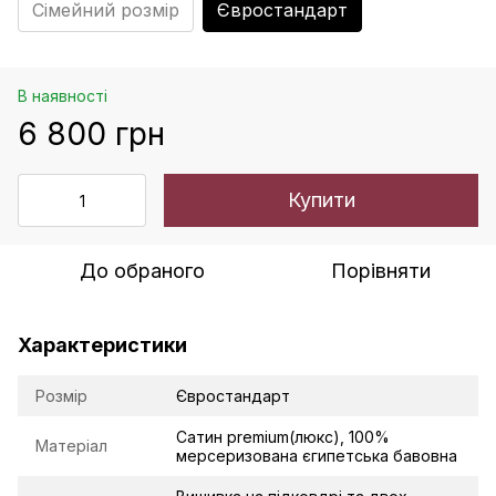
Сімейний розмір
Євростандарт
В наявності
6 800 грн
Купити
До обраного
Порівняти
Характеристики
Розмір
Євростандарт
Сатин premium(люкс), 100%
Матеріал
мерсеризована єгипетська бавовна