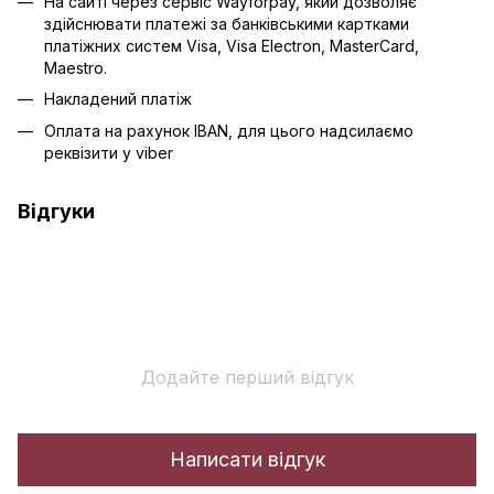
На сайті через сервіс Wayforpay, який дозволяє
здійснювати платежі за банківськими картками
платіжних систем Visa, Visa Electron, MasterCard,
Maestro.
Накладений платіж
Оплата на рахунок IBAN, для цього надсилаємо
реквізити у viber
Відгуки
Додайте перший відгук
Написати відгук