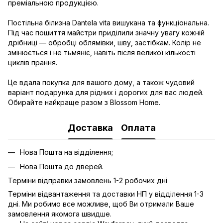
преміальною продукцією.
Постільна білизна Dantela vita вишукана та функціональна.
Під час пошиття майстри приділили значну увагу кожній
дрібниці — обробці облямівки, шву, застібкам. Колір не
змінюється і не тьмяніє, навіть після великої кількості
циклів прання.
Це вдала покупка для вашого дому, а також чудовий
варіант подарунка для рідних і дорогих для вас людей.
Обирайте найкраще разом з Blossom Home.
Доставка
Оплата
Нова Пошта на відділення;
Нова Пошта до дверей.
Терміни відправки замовлень 1-2 робочих дні
Терміни відвантаження та доставки НП у відділення 1-3
дні. Ми робимо все можливе, щоб Ви отримали Ваше
замовлення якомога швидше.