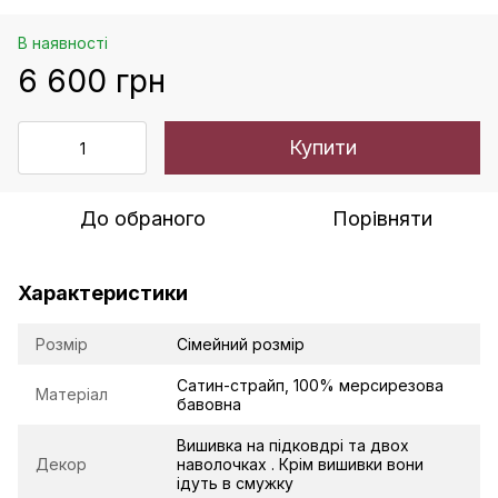
В наявності
6 600 грн
Купити
До обраного
Порівняти
Характеристики
Розмір
Сімейний розмір
Сатин-страйп, 100% мерсирезова
Матеріал
бавовна
Вишивка на підковдрі та двох
Декор
наволочках . Крім вишивки вони
ідуть в смужку