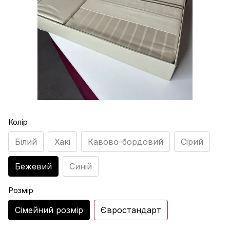
Колір
Білий
Хакі
Кавово-бордовий
Сірий
Бежевий
Синій
Розмір
Сімейний розмір
Євростандарт