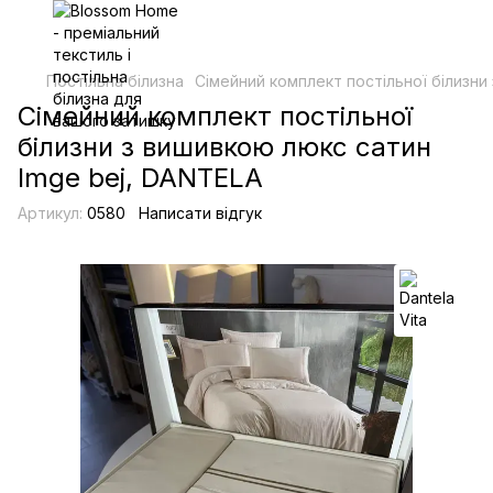
Постільна білизна
Сімейний комплект постільної білизни
Сімейний комплект постільної
білизни з вишивкою люкс сатин
Imge bej, DANTELA
Артикул:
0580
Написати відгук