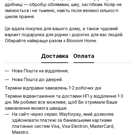
дрібниці — обробці облямівки, шву, застібкам. Колір не
змінюється і не тьмяніє, навіть після великої кількості
циклів прання.
Це вдала покупка для вашого дому, а також чудовий
варіант подарунка для рідних і дорогих для вас людей.
Обирайте найкраще разом з Blossom Home.
Доставка
Оплата
Нова Пошта на відділення;
Нова Пошта до дверей.
Терміни відправки замовлень 1-2 робочих дні
Терміни відвантаження та доставки НП у відділення 1-3
дні. Ми робимо все можливе, щоб Ви отримали Ваше
замовлення якомога швидше.
На сайті через сервіс Wayforpay, який дозволяє
здійснювати платежі за банківськими картками
платіжних систем Visa, Visa Electron, MasterCard,
Maestro.