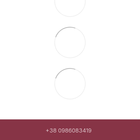
+38 0986083419