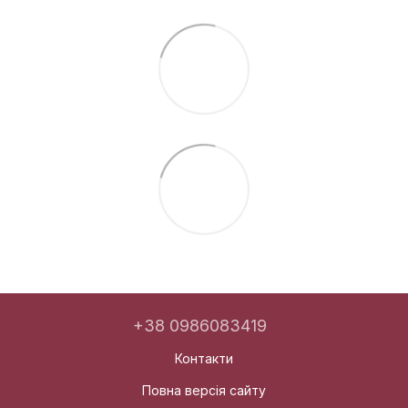
+38 0986083419
Контакти
Повна версія сайту