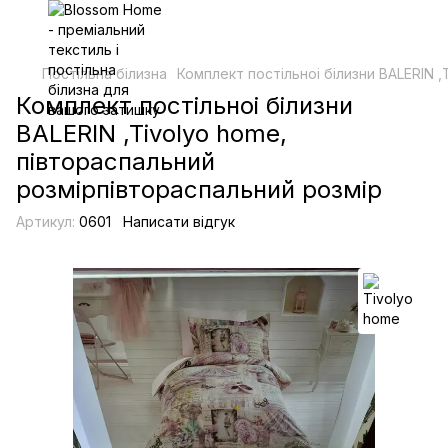
Постільна білизна
Комплект постільноі білизни BALERIN 
Комплект постільноі білизни
BALERIN ,Tivolyo home,
півтораспальний
розмірпівтораспальний розмір
Артикул:
0601
Написати відгук