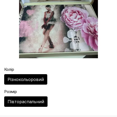
Колір
Різнокольоровий
Розмір
Півтораспальний