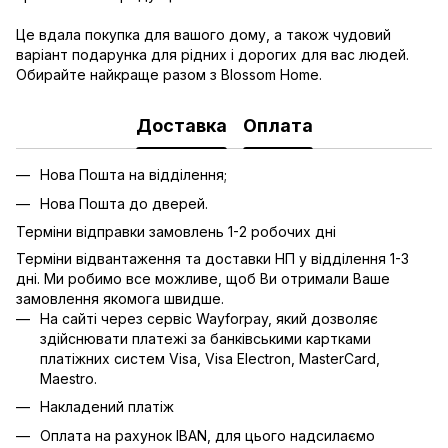
Це вдала покупка для вашого дому, а також чудовий
варіант подарунка для рідних і дорогих для вас людей.
Обирайте найкраще разом з Blossom Home.
Доставка
Оплата
Нова Пошта на відділення;
Нова Пошта до дверей.
Терміни відправки замовлень 1-2 робочих дні
Терміни відвантаження та доставки НП у відділення 1-3
дні. Ми робимо все можливе, щоб Ви отримали Ваше
замовлення якомога швидше.
На сайті через сервіс Wayforpay, який дозволяє
здійснювати платежі за банківськими картками
платіжних систем Visa, Visa Electron, MasterCard,
Maestro.
Накладений платіж
Оплата на рахунок IBAN, для цього надсилаємо