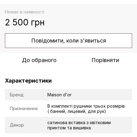
Немає в наявності
2 500 грн
Повідомити, коли з'явиться
До обраного
Порівняти
Характеристики
Бренд
Maison d'or
В комплекті рушники трьох розмірів
Призначення
( банний, лицевий, для рук)
сатинова вставка з квітковим
Декор
принтом та вишивка