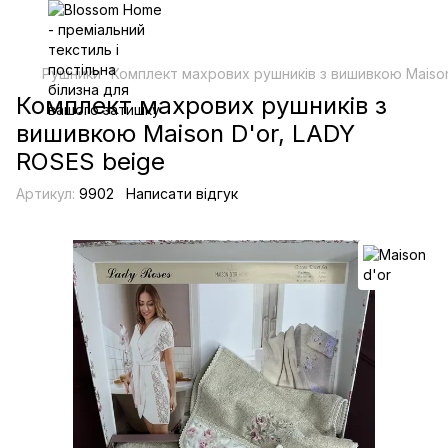
Рушники
Комплект махрових рушників з вишивкою Maison
Комплект махрових рушників з
вишивкою Maison D'or, LADY
ROSES beige
Артикул:
9902
Написати відгук