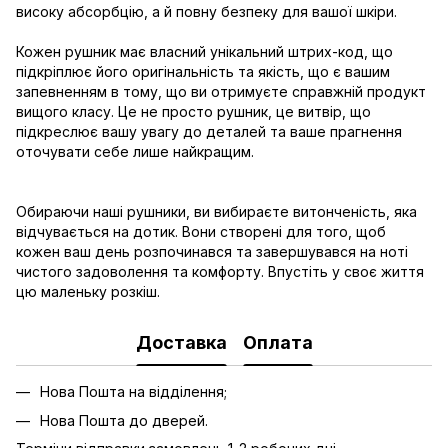
високу абсорбцію, а й повну безпеку для вашої шкіри.
Кожен рушник має власний унікальний штрих-код, що
підкріплює його оригінальність та якість, що є вашим
запевненням в тому, що ви отримуєте справжній продукт
вищого класу. Це не просто рушник, це витвір, що
підкреслює вашу увагу до деталей та ваше прагнення
оточувати себе лише найкращим.
Обираючи наші рушники, ви вибираєте витонченість, яка
відчувається на дотик. Вони створені для того, щоб
кожен ваш день розпочинався та завершувався на ноті
чистого задоволення та комфорту. Впустіть у своє життя
цю маленьку розкіш.
Доставка
Оплата
Нова Пошта на відділення;
Нова Пошта до дверей.