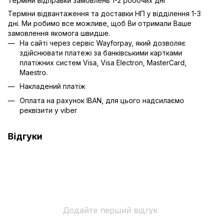
Терміни відправки замовлень 1-2 робочих дні
Терміни відвантаження та доставки НП у відділення 1-3
дні. Ми робимо все можливе, щоб Ви отримали Ваше
замовлення якомога швидше.
На сайті через сервіс Wayforpay, який дозволяє
здійснювати платежі за банківськими картками
платіжних систем Visa, Visa Electron, MasterCard,
Maestro.
Накладений платіж
Оплата на рахунок IBAN, для цього надсилаємо
реквізити у viber
Відгуки
Додайте перший відгук