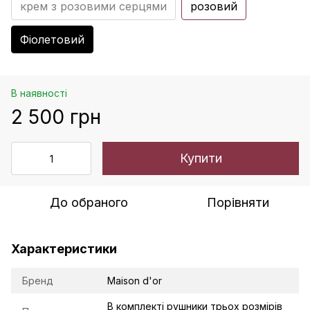
крем з розовими серцями
розовий
Фіолетовий
В наявності
2 500 грн
Купити
До обраного
Порівняти
Характеристики
Бренд
Maison d'or
В комплекті рушники трьох розмірів