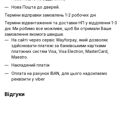
Нова Пошта до дверей.
Терміни відправки замовлень 1-2 робочих дні
Терміни відвантаження та доставки НП у відділення 1-3
дні. Ми робимо все можливе, щоб Ви отримали Ваше
замовлення якомога швидше.
На сайті через сервіс Wayforpay, який дозволяє
здійснювати платежі за банківськими картками
платіжних систем Visa, Visa Electron, MasterCard,
Maestro.
Накладений платіж
Оплата на рахунок IBAN, для цього надсилаємо
реквізити у viber
Відгуки