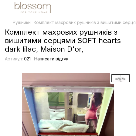
Рушники
Комплект махрових рушників з вишитими серцями 
Комплект махрових рушників з
вишитими серцями SOFT hearts
dark lilac, Maison D'or,
Артикул:
021
Написати відгук