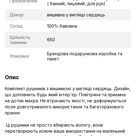
Призначення
( банний, лицевий, для рук)
Декор
вишивка у вигляді сердець
Склад
100% бавовна
Щільність
650
тканини
Брендова подарункова коробка та
Упаковка
пакет
Опис
Комплект рушників з вишивкою у вигляді сердець. Дизайн,
що доповнить будь який інтер'єр. Повітряна та приємна
на дотик махра. Не втрачають якості, не деформуються
після довготривалого використання та багаторазового
прання
Ці рушники не просто вбирають вологу, вони
перетворюють кожне ваше використання на маленький