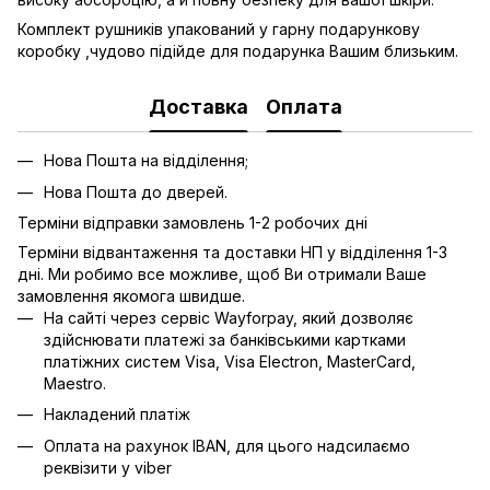
Комплект рушників упакований у гарну подарункову
коробку ,чудово підійде для подарунка Вашим близьким.
Доставка
Оплата
Нова Пошта на відділення;
Нова Пошта до дверей.
Терміни відправки замовлень 1-2 робочих дні
Терміни відвантаження та доставки НП у відділення 1-3
дні. Ми робимо все можливе, щоб Ви отримали Ваше
замовлення якомога швидше.
На сайті через сервіс Wayforpay, який дозволяє
здійснювати платежі за банківськими картками
платіжних систем Visa, Visa Electron, MasterCard,
Maestro.
Накладений платіж
Оплата на рахунок IBAN, для цього надсилаємо
реквізити у viber