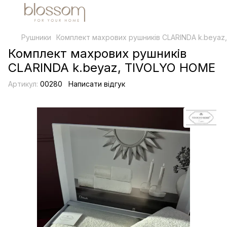
Рушники
Комплект махрових рушників CLARINDA k.beya
Комплект махрових рушників
CLARINDA k.beyaz, TIVOLYO HOME
Артикул:
00280
Написати відгук