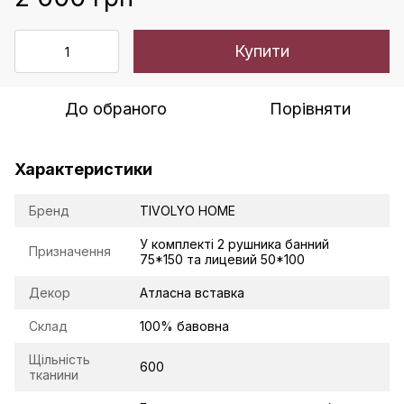
Купити
До обраного
Порівняти
Характеристики
Бренд
TIVOLYO HOME
У комплекті 2 рушника банний
Призначення
75*150 та лицевий 50*100
Декор
Атласна вставка
Склад
100% бавовна
Щільність
600
тканини