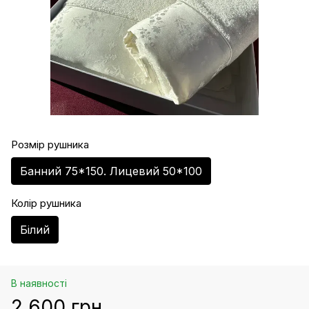
Розмір рушника
Банний 75*150. Лицевий 50*100
Колір рушника
Білий
В наявності
2 600 грн