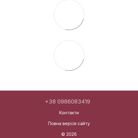
+38 0986083419
Контакти
Повна версія сайту
© 2026