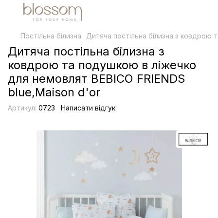
Постільна білизна
Дитяча постільна білизна з ковдрою т
Дитяча постільна білизна з
ковдрою та подушкою в ліжечко
для немовлят BEBICO FRIENDS
blue,Maison d'or
Артикул:
0723
Написати відгук