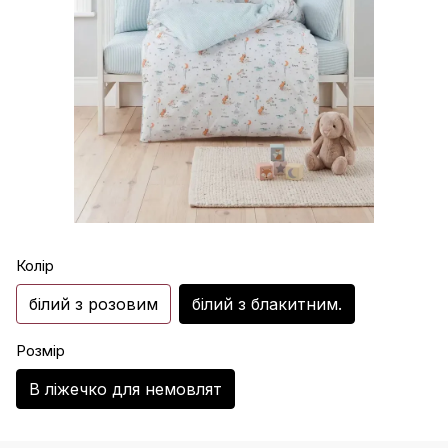
Колір
білий з розовим
білий з блакитним.
Розмір
В ліжечко для немовлят