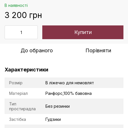
В наявності
3 200 грн
Купити
До обраного
Порівняти
Характеристики
Розмір
В ліжечко для немовлят
Матеріал
Ранфорс,100% бавовна
Тип
Без резинки
простирадла
Застібка
Ґудзики