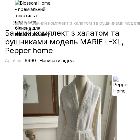
Халати
Банний комплект з халатом та рушниками модель
Банний комплект з халатом та
рушниками модель MARIE L-XL,
Pepper home
Артикул:
6990
Написати відгук