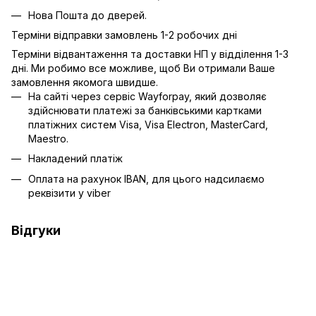
Нова Пошта до дверей.
Терміни відправки замовлень 1-2 робочих дні
Терміни відвантаження та доставки НП у відділення 1-3
дні. Ми робимо все можливе, щоб Ви отримали Ваше
замовлення якомога швидше.
На сайті через сервіс Wayforpay, який дозволяє
здійснювати платежі за банківськими картками
платіжних систем Visa, Visa Electron, MasterCard,
Maestro.
Накладений платіж
Оплата на рахунок IBAN, для цього надсилаємо
реквізити у viber
Відгуки