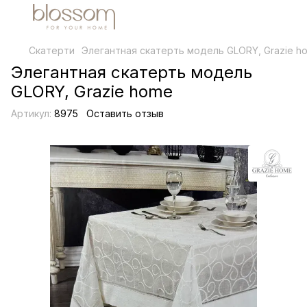
Скатерти
Элегантная скатерть модель GLORY, Grazie h
Элегантная скатерть модель
GLORY, Grazie home
Артикул:
8975
Оставить отзыв