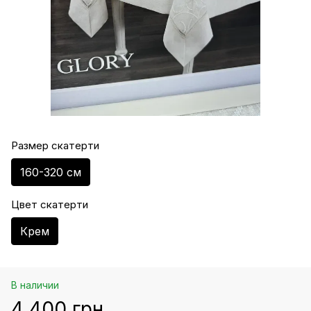
Размер скатерти
160-320 см
Цвет скатерти
Крем
В наличии
4 400 грн