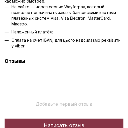
как можно быстрее.
На сайте — через сервис Wayforpay, который
позволяет оплачивать заказы банковскими картами
платёжных систем Visa, Visa Electron, MasterCard,
Maestro.
Наложенный платёж
Оплата на счет IBAN, для цього надсилаємо реквізити
у viber
Отзывы
Добавьте первый отзыв
Написать отзыв