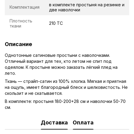
в комплекте простыня на резинке и
Комплектация
две наволочки
Плотность
210 TC
ткани
Описание
Однотонные сатиновые простыни с наволочками.
Отличный вариант для тех, кто летом не спит под
одеялом. К простыне можно заказать лёгкий плед на
лето.
Ткань — страйп-сатин из 100% хлопка. Мягкая и приятная
на ощупь, имеет благородный блеск и шелковистость. Не
скользит и не скатывается.
В комплекте: простыня 180-200+28 см и наволочки 50-70
см.
Доставка
Оплата