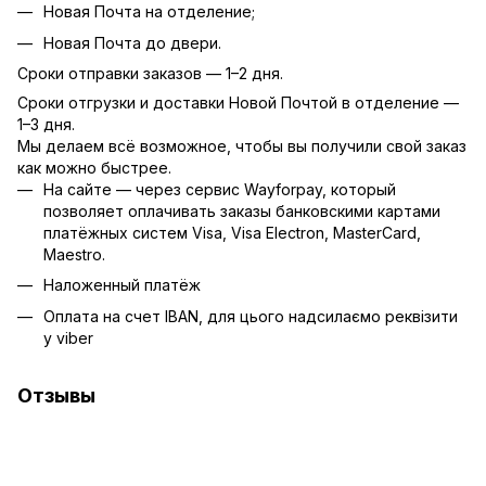
Новая Почта на отделение;
Новая Почта до двери.
Сроки отправки заказов — 1–2 дня.
Сроки отгрузки и доставки Новой Почтой в отделение —
1–3 дня.
Мы делаем всё возможное, чтобы вы получили свой заказ
как можно быстрее.
На сайте — через сервис Wayforpay, который
позволяет оплачивать заказы банковскими картами
платёжных систем Visa, Visa Electron, MasterCard,
Maestro.
Наложенный платёж
Оплата на счет IBAN, для цього надсилаємо реквізити
у viber
Отзывы