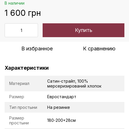
В наличии
1 600 грн
Купить
В избранное
К сравнению
Характеристики
Сатин-страйп, 100%
Материал
мерсеризирований хлопок
Размер
Евростандарт
Тип простыни
На резинке
Размер
180-200+28см
простыни