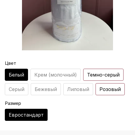
Цвет
Белый
Крем (молочный)
Темно-серый
Серый
Бежевый
Лиловый
Розовый
Размер
Евростандарт