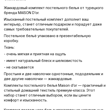
Жаккардовый комплект постельного белья от турецкого
бренда MAISON D’or.
Изысканный постельный комплект дополнит ваш
интерьер, станет отличным подарком и порадует даже
самых требовательных покупателей.
Постельное бельё упаковано в презентабельную
коробку.
Ткань:
- очень мягкая и приятная на ощупь
- имеет натуральный блеск и шелковистость
- не скатывается
Простыня и две наволочки однотонные, пододеяльник и
две другие наволочки — жаккардовые.
Комплекты постельного белья Maison d’or — практичный и
стильный домашний текстиль премиум-класса. Этот
набор станет отличным выбором, если вы цените
комфорт и изысканность.
Комплект постельного белья изготовлен из натуральных