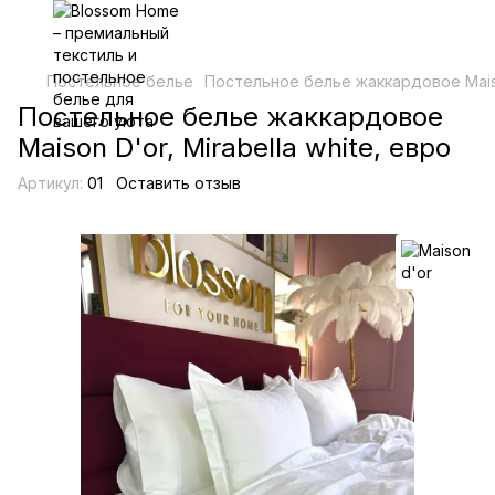
Постельное белье
Постельное белье жаккардовое Maison
Постельное белье жаккардовое
Maison D'or, Mirabella white, евро
Артикул:
01
Оставить отзыв