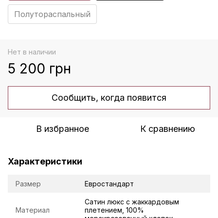
Полутораспальный
Нет в наличии
5 200 грн
Сообщить, когда появится
В избранное
К сравнению
Характеристики
Размер
Евростандарт
Сатин люкс с жаккардовым
Материал
плетением, 100%