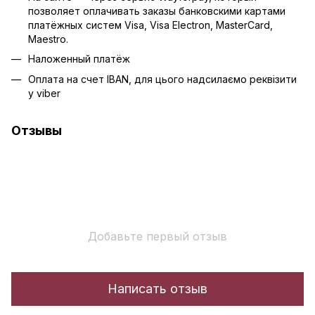
позволяет оплачивать заказы банковскими картами
платёжных систем Visa, Visa Electron, MasterCard,
Maestro.
Наложенный платёж
Оплата на счет IBAN, для цього надсилаємо реквізити
у viber
Отзывы
Добавьте первый отзыв
Написать отзыв