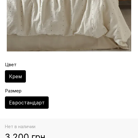
Цвет
Крем
Размер
Евростандарт
Нет в наличии
3 200 грн