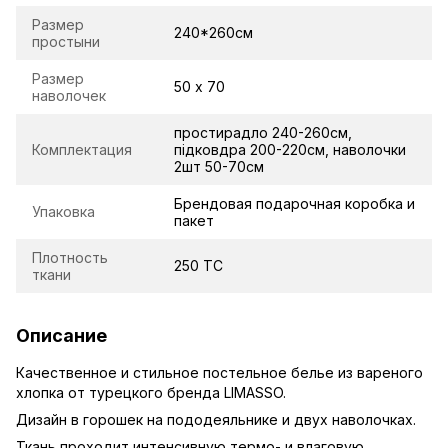
Размер
240*260см
простыни
Размер
50 х 70
наволочек
простирадло 240-260см,
Комплектация
підковдра 200-220см, наволочки
2шт 50-70cм
Брендовая подарочная коробка и
Упаковка
пакет
Плотность
250 TC
ткани
Описание
Качественное и стильное постельное белье из вареного
хлопка от турецкого бренда LIMASSO.
Дизайн в горошек на пододеяльнике и двух наволочках.
Ткань проходит интенсивную термо- и влаговую