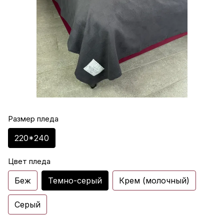
Размер пледа
220*240
Цвет пледа
Беж
Темно-серый
Крем (молочный)
Серый