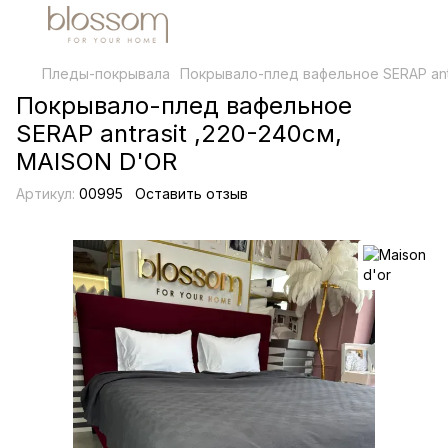
Пледы-покрывала
Покрывало-плед вафельное SERAP antr
Покрывало-плед вафельное
SERAP antrasit ,220-240см,
MAISON D'OR
Артикул:
00995
Оставить отзыв