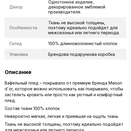
Однотонное изделие,
Декор
декорированное эмблемой
производителя.
Ткань не высокой толщины,
Особенности
поэтому идеально подойдет для
межсезонья или летнего периода.
Склад
100% длинноволокнистый хлопок
Упаковка
Брендова подарункова коробка
Описание
Вафельный плед – покрывало от премиум бренда Maison
d`or, которое можно использовать как покрывало, чтобы
застелить кровать или просто как уютный и комфортный
плед.
Состав ткани 100% хлопок
Невероятно мягкая, легкая и приевшая на ощупь ткань
Ткань не высокой толщины, поэтому идеально подойдет
для межсезонья или летнего периода.