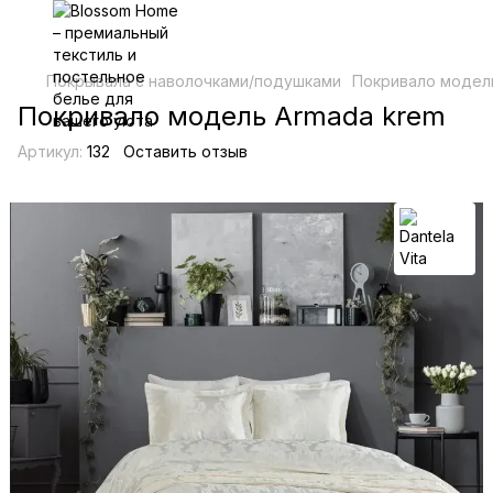
Покрывала с наволочками/подушками
Покривало модел
Покривало модель Armada krem
Артикул:
132
Оставить отзыв