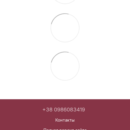
+38 0986083419
Контакты