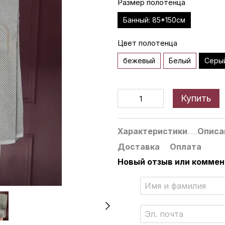
Размер полотенца
Банный: 85*150см
Цвет полотенца
бежевый
Белый
Серы
Купить
Характеристики
Описа
Доставка
Оплата
Новый отзыв или комме