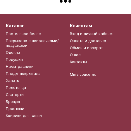
Каталог
Клиентам
Постельное белье
Вход в личный кабинет
Покрывала с наволочками/
Оплата и доставка
подушками
Обмен и возврат
Одеяла
О нас
Подушки
Контакты
Наматрасники
Пледы-покрывала
Мы в соцсетях
Халаты
Полотенца
Скатерти
Бренды
Простыни
Коврики для ванны