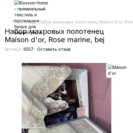
Полотенца
Набор махровых полотенец Maison d'or, Rose
Набор махровых полотенец
Maison d'or, Rose marine, bej
Артикул:
6557
Оставить отзыв