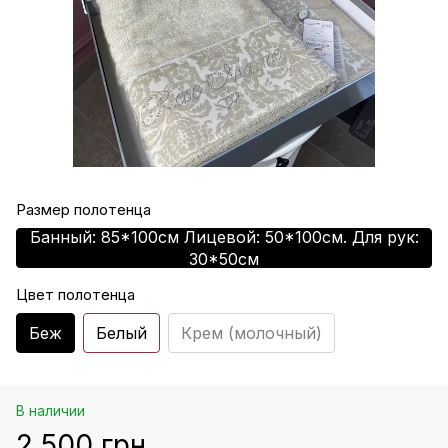
Размер полотенца
Банный: 85*100см Лицевой: 50*100см. Для рук:
30*50см
Цвет полотенца
Беж
Белый
Крем (молочный)
В наличии
2 500 грн