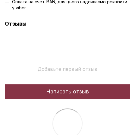
Оплата на счет IBAN, для цього надсилаємо реквізити
у viber
Отзывы
Добавьте первый отзыв
Написать отзыв