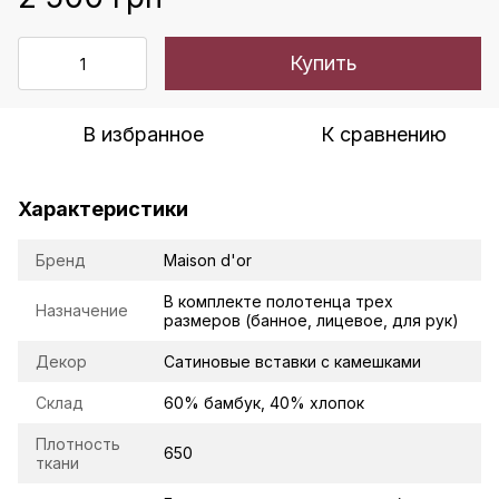
Купить
В избранное
К сравнению
Характеристики
Бренд
Maison d'or
В комплекте полотенца трех
Назначение
размеров (банное, лицевое, для рук)
Декор
Сатиновые вставки с камешками
Склад
60% бамбук, 40% хлопок
Плотность
650
ткани