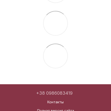
+38 0986083419
Контакты
Полная версия сайта