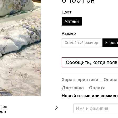
6 100 грн
Цвет
Мятный
Размер
Семейный размер
Еврос
Сообщить, когда появ
Характеристики
Описа
Доставка
Оплата
Новый отзыв или комме