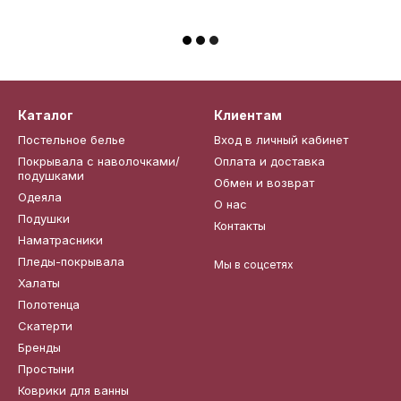
Каталог
Клиентам
Постельное белье
Вход в личный кабинет
Покрывала с наволочками/
Оплата и доставка
подушками
Обмен и возврат
Одеяла
О нас
Подушки
Контакты
Наматрасники
Пледы-покрывала
Мы в соцсетях
Халаты
Полотенца
Скатерти
Бренды
Простыни
Коврики для ванны