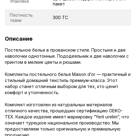
Упаковка
пакет
Плотность
300 TC
ткани
Описание
Постельное белье в прованском стиле. Простыня и две
наволочки однотонные. Пододеяльник и две наволочки с
принтом в мелкие цветы и рюшами.
Комплекты постельного белья Maison d’or — практичный и
стильный домашний текстиль премиум-класса. Этот
набор станет отличным выбором для тех, кто ценит
комфорт и утонченность.
Комплект изготовлен из натуральных материалов
отличного качества, прошедших сертификацию OEKO-
TEX. Каждое изделие имеет маркировку “Yerli uretim”, что
означает турецкое национальное производство. Мы
предоставляем только оригинальную и премиальную
продукцию.