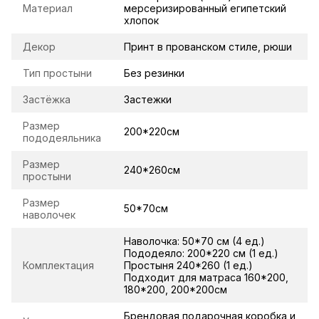
Материал
мерсеризированный египетский
хлопок
Декор
Принт в прованском стиле, рюши
Тип простыни
Без резинки
Застёжка
Застежки
Размер
200*220см
пододеяльника
Размер
240*260см
простыни
Размер
50*70см
наволочек
Наволочка: 50*70 см (4 ед.)
Пододеяло: 200*220 см (1 ед.)
Комплектация
Простыня 240*260 (1 ед.)
Подходит для матраса 160*200,
180*200, 200*200см
Брендовая подарочная коробка и