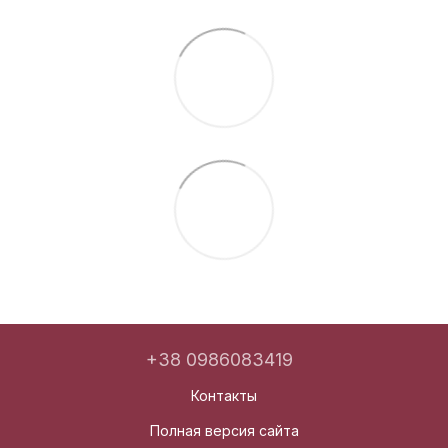
+38 0986083419
Контакты
Полная версия сайта