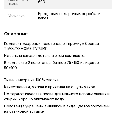
600
ткани
Брендовая подарочная коробка и
Упаковка
пакет
Описание
Комплект махровых полотенец от премиум бренда
TIVOLYO HOME,ТУРЦИЯ
Идеальна каждая деталь в этом комплекте.
В комплекте 2 полотенца: банное 75*150 и лицевое
50*100
Ткань – махра из 100% хлопка
Качественная, мягкая и приятная на ощупь махра.
Не теряют качества после длительного использования и
стирки, хорошо впитывают воду
Полотенца украшены вышивкой в ​​виде цветов гортензии
на сатиновой вставке