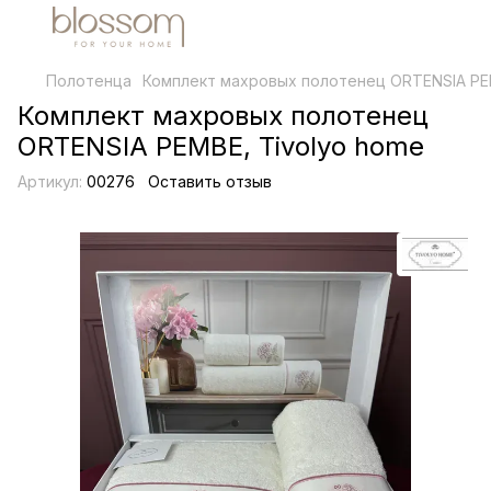
Полотенца
Комплект махровых полотенец ORTENSIA PEM
Комплект махровых полотенец
ORTENSIA PEMBE, Tivolyo home
Артикул:
00276
Оставить отзыв