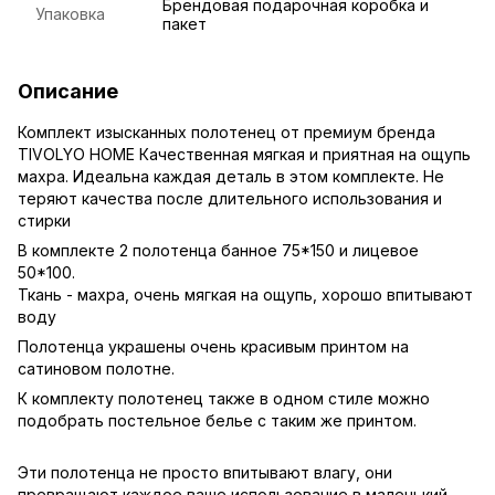
Брендовая подарочная коробка и
Упаковка
пакет
Описание
Комплект изысканных полотенец от премиум бренда
TIVOLYO HOME Качественная мягкая и приятная на ощупь
махра. Идеальна каждая деталь в этом комплекте. Не
теряют качества после длительного использования и
стирки
В комплекте 2 полотенца банное 75*150 и лицевое
50*100.
Ткань - махра, очень мягкая на ощупь, хорошо впитывают
воду
Полотенца украшены очень красивым принтом на
сатиновом полотне.
К комплекту полотенец также в одном стиле можно
подобрать постельное белье с таким же принтом.
Эти полотенца не просто впитывают влагу, они
превращают каждое ваше использование в маленький