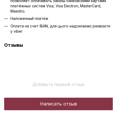
позволяет оплачивать заказы банковскими картами
платёжных систем Visa, Visa Electron, MasterCard,
Maestro.
Наложенный платёж
Оплата на счет IBAN, для цього надсилаємо реквізити
у viber
Отзывы
Добавьте первый отзыв
Написать отзыв