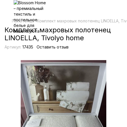
Полотенца
Комплект махровых полотенец LINOELLA, Tiv
Комплект махровых полотенец
LINOELLA, Tivolyo home
Артикул:
17435
Оставить отзыв