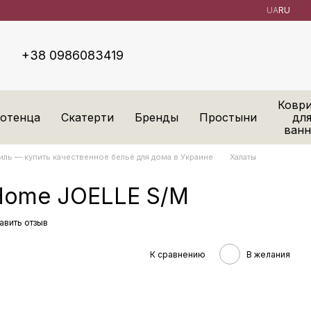
UA
RU
+38 0986083419
Ковр
отенца
Скатерти
Бренды
Простыни
дл
ван
ль — купить качественное бельё для дома в Украине
Халаты
 Home JOELLE S/M
авить отзыв
К сравнению
В желания