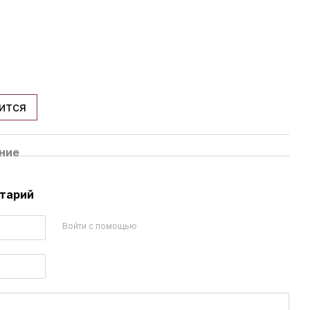
ится
ние
нтарий
Войти с помощью