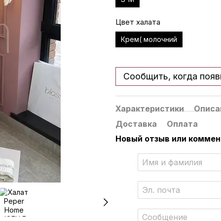
Цвет халата
Крем( молочний
Сообщить, когда появ
Характеристики
Описа
Доставка
Оплата
Новый отзыв или комме