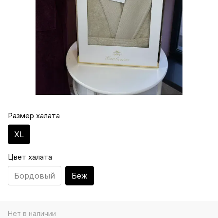
Размер халата
XL
Цвет халата
Бордовый
Беж
Нет в наличии