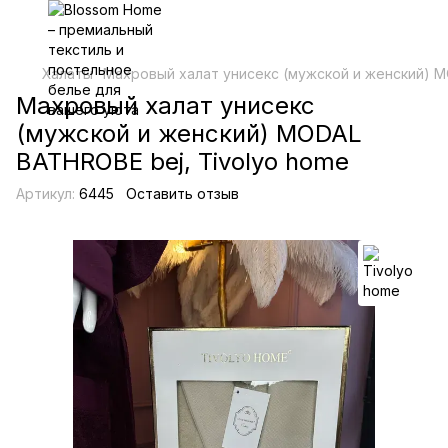
Халаты
Махровый халат унисекс (мужской и женский) M
Махровый халат унисекс
(мужской и женский) MODAL
BATHROBE bej, Tivolyo home
Артикул:
6445
Оставить отзыв