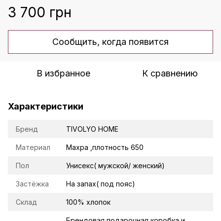
3 700 грн
Сообщить, когда появится
В избранное
К сравнению
Характеристики
Бренд
TIVOLYO HOME
Материал
Махра ,плотность 650
Пол
Унисекс( мужской/ женский)
Застёжка
На запах( под пояс)
Склад
100% хлопок
Брендовая подарочная коробка и