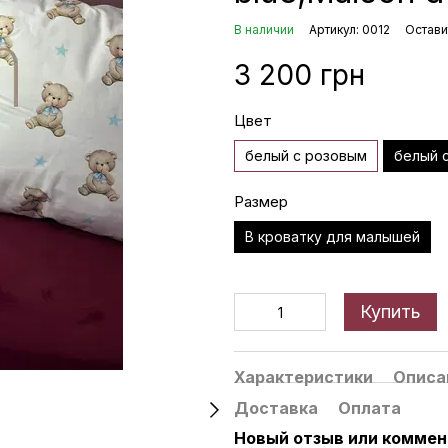
В наличии
Артикул: 0012
Остави
3 200 грн
Цвет
белый с розовым
белый 
Размер
В кроватку для малышей
Купить
Характеристики
Описа
Доставка
Оплата
Новый отзыв или комме