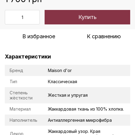
Купить
В избранное
К сравнению
Характеристики
Бренд
Maison d'or
Тип
Классическая
Степень
Жесткая и упругая
жёсткости
Материал
Жаккардовая ткань из 100% хлопка.
Наполнитель
Антиаллергенная микрофибра
Жаккардовый узор. Края
Декор