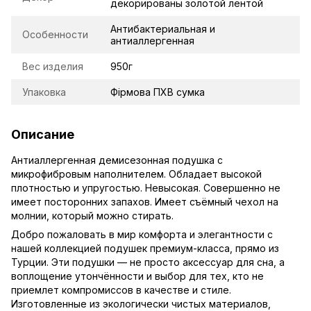
декорированы золотой лентой
Антибактериальная и
Особенности
антиаллергенная
Вес изделия
950г
Упаковка
Фірмова ПХВ сумка
Описание
Антиаллергенная демисезонная подушка с
микрофибровым наполнителем. Обладает высокой
плотностью и упругостью. Невысокая. Совершенно не
имеет посторонних запахов. Имеет съёмный чехол на
молнии, который можно стирать.
Добро пожаловать в мир комфорта и элегантности с
нашей коллекцией подушек премиум-класса, прямо из
Турции. Эти подушки — не просто аксессуар для сна, а
воплощение утончённости и выбор для тех, кто не
приемлет компромиссов в качестве и стиле.
Изготовленные из экологически чистых материалов,