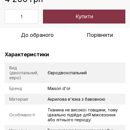
Купити
До обраного
Порівняти
Характеристики
Вид
(двоспальний,
Євродвохспальний
евро)
Бренд
Maison d'or
Матеріал
Акрилова в'язка з бавовною
Тканина не високої товщини, тому
Особливості
ідеально підійде длЯ міжсезоння
або літнього періоду