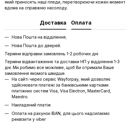
який приносять наші пледи, перетворюючи кожен момент
вдома на справжню насолоду.
Доставка
Оплата
Нова Пошта на відділення;
Нова Пошта до дверей.
Терміни відправки замовлень 1-2 робочих дні
Терміни відвантаження та доставки НП у відділення 1-3
дні. Ми робимо все можливе, щоб Ви отримали Ваше
замовлення якомога швидше.
На сайті через сервіс Wayforpay, який дозволяє
здійснювати платежі за банківськими картками
платіжних систем Visa, Visa Electron, MasterCard,
Maestro.
Накладений платіж
Оплата на рахунок IBAN, для цього надсилаємо
реквізити у viber