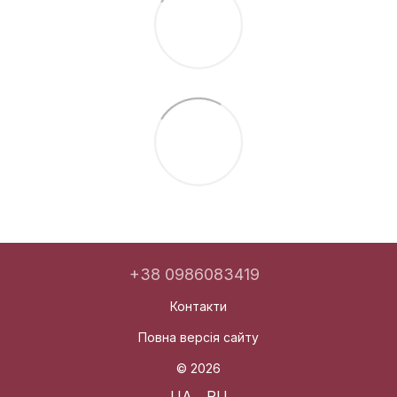
+38 0986083419
Контакти
Повна версія сайту
© 2026
UA
RU