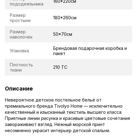
160*220см
пододеяльника
Размер
180*260см
простыни
Размер
50*70см
наволочек
Брендовая подарочная коробка и
Упаковка
пакет
Плотность
210 TC
ткани
Описание
Невероятное детское постельное бельё от
премиального бренда Tivolyo Home — исключительно
качественный и изысканный текстиль высшего класса.
Приятные линии рисунка и красивые цветовые сочетания
завораживают взгляд. Нежный морской принт
несомненно украсит интерьер детской спальни.