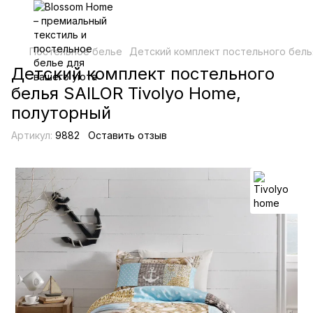
Постельное белье
Детский комплект постельного бель
Детский комплект постельного
белья SAILOR Tivolyo Home,
полуторный
Артикул:
9882
Оставить отзыв