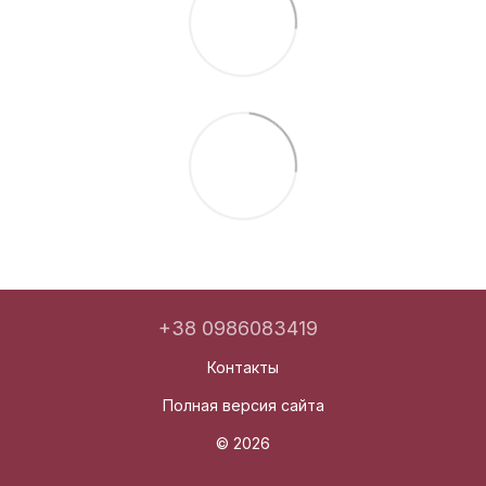
+38 0986083419
Контакты
Полная версия сайта
© 2026